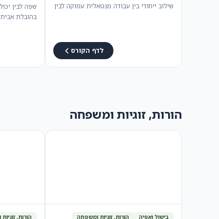
שילוב ייחודי בין עבודה מנטאלית עמוקה לבין
שפה לבין יכו
טכניקות מכירה…
בהובלת אביתר
והבנת…
לדף הקורס
הורות, זוגיות ומשפחה
בישול ואפיה
הורות, זוגיות ומשפחה
הורות, זוגיות