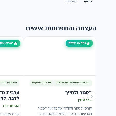
אישית
ומשפחה
העצמה והתפתחות אישית
במבצע מיוחד
במבצע מיו
העצמה והתפתחות אישית
מכירות ועסקים
העצמה והתפת
לסגור ולחייך
ערבית מד
לדבר, להב
אבי עידן
אביתר דוד
קורס "לסגור ולחייך" מלמד איך למכור
בטבעיות, בביטחון וללא תחושת מבוכה.
קורס ערבית מד