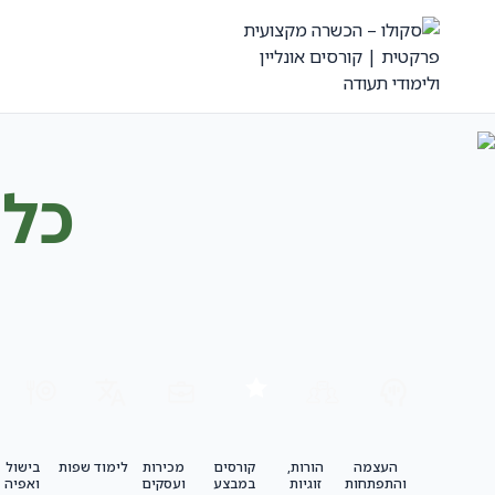
כל 
העצמה
הורות,
קורסים
מכירות
לימוד שפות
בישול
והתפתחות
זוגיות
במבצע
ועסקים
ואפיה