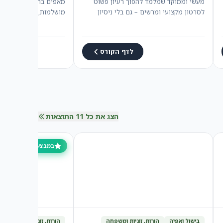
מעשי וממוקד שמלמד להפוך רעיון פשוט
מאפים ברמה מקצועית –
לסרטון מקצועי ומרשים – גם בלי ניסיון
מושלמות, בלי צורך בניס
קודם.…
לדף הקורס
הצג את כל 11 התוצאות
במבצע מיוחד
בישול ואפיה
הורות, זוגיות ומשפחה
הורות, זוגיות ומשפחה