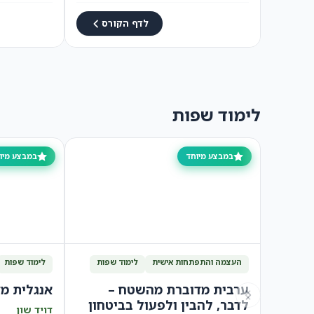
לדף הקורס
לימוד שפות
במבצע מיוחד
במבצע מיו
העצמה והתפתחות אישית
לימוד שפות
לימוד שפות
ערבית מדוברת מהשטח –
אנגלית מ
לדבר, להבין ולפעול בביטחון
דויד שון