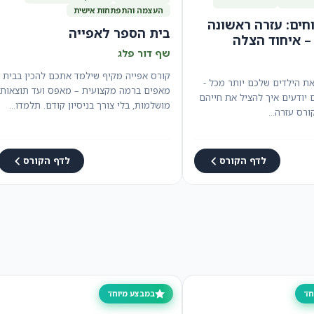
העצמה והתפתחות אישית
חים: עזרה ראשונה
בית הספר לאפייה
 איחוד הצלה
שף דור פלג
קורס אפייה מקיף שילמד אתכם להכין בבית
ת הילדים שלכם יותר מכל -
מאפים ברמה מקצועית – מאפס ועד תוצאות
יודעים איך להציל את חייהם
מושלמות, בלי צורך בניסיון קודם. תלמדו…
קורס עזרה…
לדף הקורס
לדף הקורס
חד
במבצע מיוחד