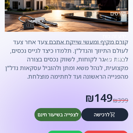
קורסים
ידע זה כוח
קורס מקיף ומעשי שייקח אתכם צעד אחר צעד
לעולם התיווך והנדל"ן. תלמדו כיצד לגייס נכסים,
לבנות מאגר לקוחות, לשווק נכסים בצורה
בואו נדבר
מקצועית, לנהל משא ומתן ולהוביל עסקאות נדל"ן
מהפנייה הראשונה ועד לחתימה מוצלחת.
₪149
₪399
לרכישה
לצפייה בשיעור חינם