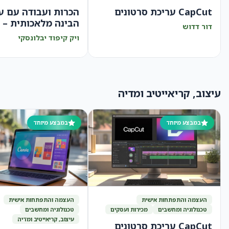
CapCut עריכת סרטונים
הכרות ועבודה עם ע
הבינה מלאכותית – AI
דור דדוש
ויק קיפוד יבלונסקי
עיצוב, קריאייטיב ומדיה
במבצע מיוחד
במבצע מיוחד
העצמה והתפתחות אישית
העצמה והתפתחות אישית
טכנולוגיה ומחשבים
מכירות ועסקים
טכנולוגיה ומחשבים
עיצוב, קריאייטיב ומדיה
CapCut עריכת סרטונים