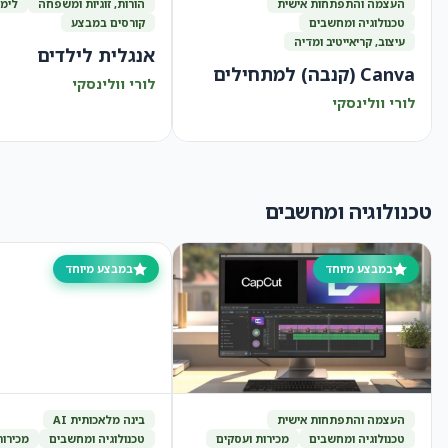
העצמה והתפתחות אישית
הורות, זוגיות ומשפחה
לימו
טכנולוגיה ומחשבים
קורסים במבצע
עיצוב, קריאייטיב ומדיה
אנגלית לילדים
Canva (קנבה) למתחילים
לורי וולינסקי
לורי וולינסקי
טכנולוגיה ומחשבים
במבצע מיוחד
במבצע מיוחד
העצמה והתפתחות אישית
בינה מלאכותית AI
טכנולוגיה ומחשבים
מכירות ועסקים
טכנולוגיה ומחשבים
מכירות