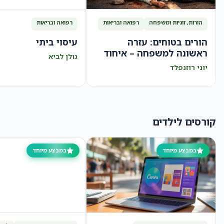
הורות, זוגיות ומשפחה
רפואה ובריאות
רפואה ובריאות
הורים בטוחים: עזרה
עיסוי ביתי
ראשונה למשפחה – איחוד
גולן לביא
הצלה
יוני רוזנפלד
קורסים לילדים
במבצע מיוחד
במבצע מיוחד