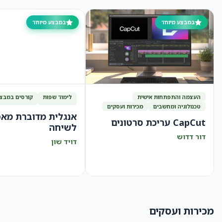
במבצע מיוחד
במבצע מיוחד
העצמה והתפתחות אישית
לימוד שפות
קורסים במבצ
טכנולוגיה ומחשבים
מכירות ועסקים
אנגלית מדוברת מא
CapCut עריכת סרטונים
לשיחה
דור דדוש
דויד שון
מכירות ועסקים