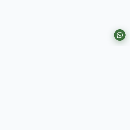
סקולו - פלטפורמת הלמידה המובילה בישראל
לקורסים דיגיטליים
קישורים מהירים