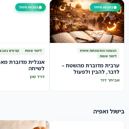
במבצע מיוחד
במבצע מיוחד
העצמה והתפתחות אישית
לימוד שפות
קורסים במבצ
לימוד שפות
אנגלית מדוברת מא
ערבית מדוברת מהשטח –
לשיחה
לדבר, להבין ולפעול
דויד שון
בביטחון
אביתר דוד
בישול ואפיה