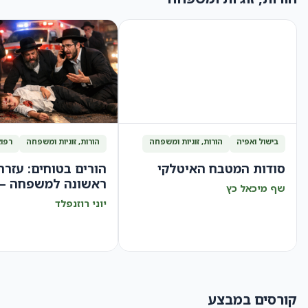
בישול ואפיה
הורות, זוגיות ומשפחה
הורות, זוגיות ומשפחה
רפוא
סודות המטבח האיטלקי
הורים בטוחים: עזרה
ראשונה למשפחה – 
שף מיכאל כץ
הצלה
יוני רוזנפלד
קורסים במבצע