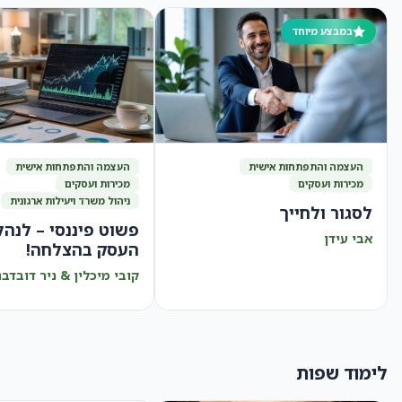
במבצע מיוחד
העצמה והתפתחות אישית
העצמה והתפתחות אישית
מכירות ועסקים
מכירות ועסקים
ניהול משרד ויעילות ארגונית
לסגור ולחייך
פשוט פיננסי – לנהל
אבי עידן
העסק בהצלחה!
קובי מיכלין & ניר דובדבנ
לימוד שפות