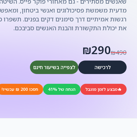
שאנשים מסתירים - גם מאחורי פוקר פייס. השיט
מדעית משמשת פסיכולוגים ואנשי ביטחון, ומאפש
רגשות אמיתיים דרך סימנים דקים בפנים. תשפרו 
את יכולת התקשורת והבנת האנשים סביבכם.
₪290
₪490
לרכישה
לצפייה בשיעור חינם
🔥
מבצע לזמן מוגבל
הנחה של 41%
חסכו 200 ₪ עכשיו!