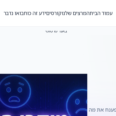
עמוד הבית
המרצים שלנו
קורסים
ידע זה כוח
בואו נדבר
פענח את מה