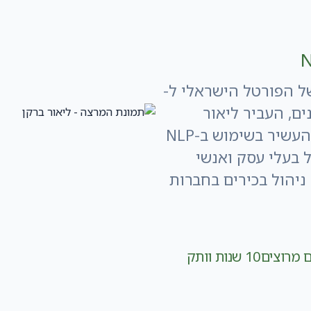
 של בית הספר הישראלי ל-NLP ושל הפורטל הישראלי ל-
נים, העביר ליאור
הכשרות רבות והביע במאמריו את ניסיונו העשיר בשימוש ב-NLP
 בעלי עסק ואנשי
ניהול בכירים בחברות
10 שנות וותק