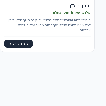
תיווך נדל”ן
שלומי עמר & חופי כחלון
הגשימו חלום והתחילו קריירה בנדל”ן עם קורס תיווך נדל”ן שזמין
לכם 24/7! בקורס תלמדו איך להיות מתווך מצליח, לסגור
עסקאות…
לדף הקורס