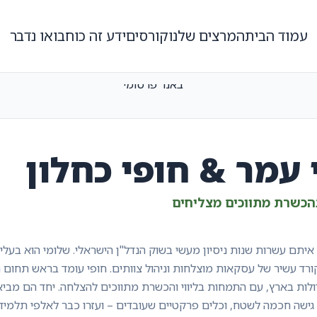
עמוד הבית
המרצים שלנו
קורסים
ידע זה כוח
בואו נדבר
עמר & חופי כחלון
בהכשרת מתווכים מצליחים
 איתם עשרות שנות ניסיון מעשי בשוק הנדל"ן הישראלי. שלומי הוא בעל
קורד עשיר של עסקאות מוצלחות וניהול צוותים. חופי עומד בראש תחום
לות בארץ, עם התמחות בליווי והכשרת מתווכים להצלחה. יחד הם מביא
גישה חכמה לשטח, וכלים פרקטיים שעובדים – ועזרו כבר לאלפי תלמיד