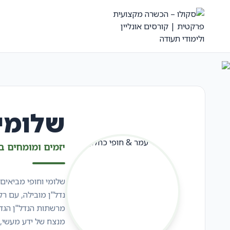
שלומי 
יזמים ומומחים 
שלומי וחופי מביאים
נדל"ן מובילה, עם ר
מרשתות הנדל"ן הגדו
מנצח של ידע מעשי, 