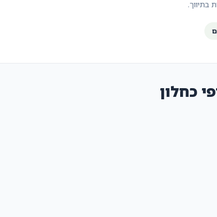
 בתיווך.
י כחלון