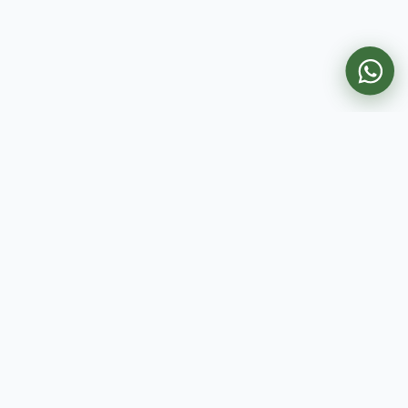
סקולו - פלטפורמת הלמידה
המובילה בישראל לקורסים
דיגיטליים