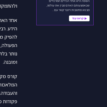
השפה היא אחד הכלים המרכזיים
ולהתמקד 
שבאמצעותם האדם מבין את עולמו,
מבטא מחשבות ויוצר קשר עם…
▶
קראו עוד
אחד האתג
הידע. רב
להפיק מה
הפעולה, 
נותר בלת
ומובנה.
המלאכותי
והעבודה. 