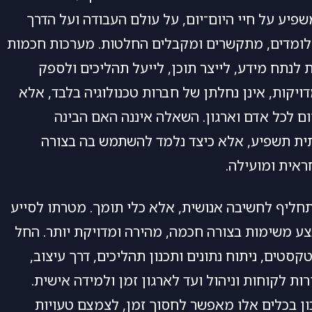
פיע על חיי היום־יום, על עולם העבודה ועל הדרך
לומדים, מתקשרים ומקבלים החלטות. מערכות חכמות
 לנתח מידע, לייצר תוכן, לייעל תהליכים ולספק
ויקות, אינן נחלתן של חברות טכנולוגיה בלבד, אלא
יום לכל אדם וארגון. השאלה איננה האם הבינה
ת תשפיע, אלא כיצד נלמד להשתמש בה בצורה
ראית ומועילה.
נו תחליף לחשיבה אנושית, אלא כלי תומך. מטרתו לסייע
ע משימות בצורה חכמה, מהירה ומדויקת יותר. החל
סטים, ניתוח נתונים ותכנון תהליכים, דרך עיצוב,
רות לקוחות וניהול ועד לארגון זמן ולמידה אישית.
ון בכלים אלו מאפשר לחסוך זמן, לצמצם טעויות