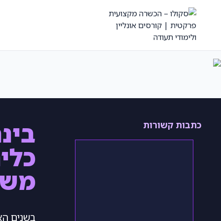
כתבות קשורות
כלי
משת
בשנים הא