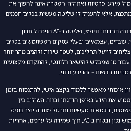
ול מידע, פרטיות ואתיקה. המטרה אינה להפוך את
תכנת, אלא להעניק לו שליטה מעשית בכלים חכמים.
בעולם עבודה תחרותי ודינמי, שליטה ב-AI הפכה ליתרון
 עובדים, עצמאיים ובעלי עסקים המשתמשים בכלים
ליחים לייעל תהליכים, לשפר שירות ולהגיב מהר יותר
. עבור מי שמבקש להישאר רלוונטי, להתקדם מקצועית
מנויות חדשות – זהו ידע חיוני.
ון איכותי מאפשר ללמוד בקצב אישי, להתנסות בזמן
מיע את הידע באופן הדרגתי וברור. השילוב בין
שוטים, דוגמאות מעשיות ותרגול מונחה יוצר בסיס
יציב לשימוש נכון ובטוח ב-AI, תוך שמירה על ערכים, אחריות
עת.