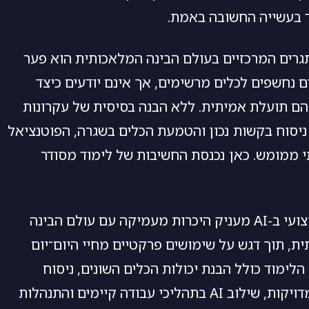
בעשייה החשובה באמת.
רים המרכזיים בעולם הבינה המלאכותית הוא פער
ים נחשפים לכלים מרשימים, אך אינם יודעים כיצד
ם תועלת אמיתית. ללא הבנה בסיסית של עקרונות
ניסוח בקשות נכון והטמעת הכלים בשגרה, הפוטנציאל
י ממומש. כאן נכנסת החשיבות של לימוד מסודר
קורס מקצועי ב-AI מעניק היכרות מעמיקה עם עולם הבינה
ת, תוך דגש על שימושים פרקטיים מחיי היום־יום
הלימוד כולל הבנת יכולות הכלים השונים, ניסוח
פקודות מדויקות, שילוב AI בתהליכי עבודה קיימים והתנהלות