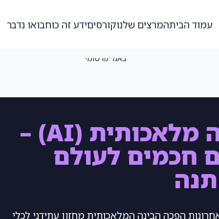
עמוד הבית
המרצים שלנו
קורסים
ידע זה כוח
בואו נדבר
בינה מלאכותית (AI) –
ם חכמים לעולם
נה
חרונות הפכה הבינה המלאכותית מחזון עתידני לכלי